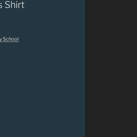
 Shirt
y School