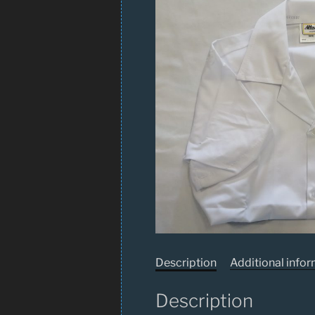
Description
Additional info
Description