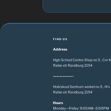
FIND US
Address
High School Centre Shop no 5 , Cnr
Rabie str Randburg 2194
——————-
Hoërskool Sentrum winkel no 5 , H/
Rabie str Randburg 2194
Hours
Monday—Friday: 9:00AM–5:00PM