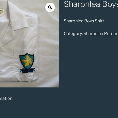
Sharonlea Boys
Sharonlea Boys Shirt
Category:
Sharonlea Primar
rmation